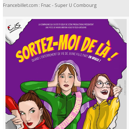
Francebillet.com : Fnac - Super U Combourg