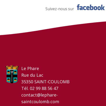
Suivez-nous sur
Le Phare
Rue du Lac
35350 SAINT-COULOMB
Tél. 02 99 88 56 47
contact@lephare-
saintcoulomb.com