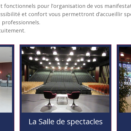
fonctionnels pour l’organisation de vos manifestat
cessibilité et confort vous permettront d’accueillir 
 professionnels.
atuitement.
La Salle de spectacles