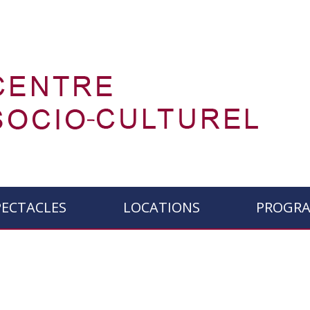
PECTACLES
LOCATIONS
PROGR