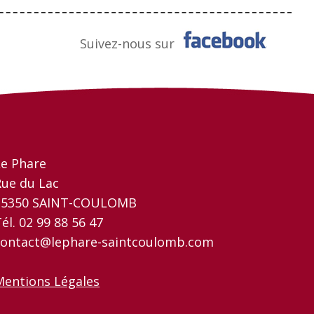
Suivez-nous sur
Le Phare
Rue du Lac
35350 SAINT-COULOMB
él. 02 99 88 56 47
contact@lephare-saintcoulomb.com
Mentions Légales