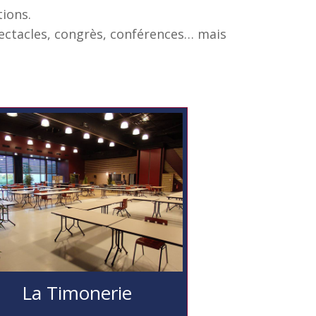
ions.
spectacles, congrès, conférences… mais
La Timonerie