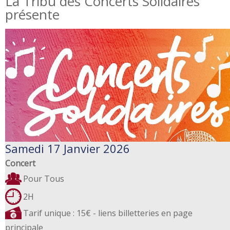
La Tribu des Concerts Solidaires
présente
Samedi 17 Janvier 2026
Concert
Pour Tous
2H
Tarif unique : 15€ - liens billetteries en page
principale